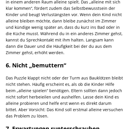
in einem anderen Raum alleine spielt. Das „alleine mit sich
klar kommen“, fördert zudem das Selbstbewusstsein der
Kinder und beugt Verlustängsten vor. Wenn dein Kind nicht
alleine bleiben möchte, dann bleibe zunächst im Zimmer
und kündige wenig später an, dass du kurz ins Bad oder in
die Küche musst. Während du in ein anderes Zimmer gehst,
kannst du Sprechkontakt mit ihm halten. Langsam kann
dann die Dauer und die Häufigkeit bei der du aus dem
Zimmer gehst, erhöht werden.
6. Nicht „bemuttern“
Das Puzzle klappt nicht oder der Turm aus Bauklötzen bleibt
nicht stehen. Häufig erscheint es, als ob die Kinder Hilfe
beim „alleine spielen“ benötigen. Eltern sollten dann jedoch
nicht sofort herbeieilen und aushelfen. Lasse dein Kind es
alleine probieren und helfe erst wenn es direkt darum
bittet. Aber Vorsicht: Das Kind soll erstmal alleine versuchen
das Problem zu lösen.
7. Erwartungen runterschrauben