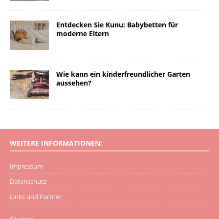
Entdecken Sie Kunu: Babybetten für
moderne Eltern
Wie kann ein kinderfreundlicher Garten
aussehen?
WEITERE INFORMATIONEN:
Impressum
Datenschutz
Links und Partner
Sitemap