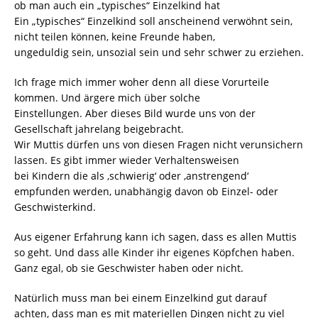
ob man auch ein „typisches“ Einzelkind hat
Ein „typisches“ Einzelkind soll anscheinend verwöhnt sein,
nicht teilen können, keine Freunde haben,
ungeduldig sein, unsozial sein und sehr schwer zu erziehen.
Ich frage mich immer woher denn all diese Vorurteile
kommen. Und ärgere mich über solche
Einstellungen. Aber dieses Bild wurde uns von der
Gesellschaft jahrelang beigebracht.
Wir Muttis dürfen uns von diesen Fragen nicht verunsichern
lassen. Es gibt immer wieder Verhaltensweisen
bei Kindern die als ‚schwierig‘ oder ‚anstrengend‘
empfunden werden, unabhängig davon ob Einzel- oder
Geschwisterkind.
Aus eigener Erfahrung kann ich sagen, dass es allen Muttis
so geht. Und dass alle Kinder ihr eigenes Köpfchen haben.
Ganz egal, ob sie Geschwister haben oder nicht.
Natürlich muss man bei einem Einzelkind gut darauf
achten, dass man es mit materiellen Dingen nicht zu viel