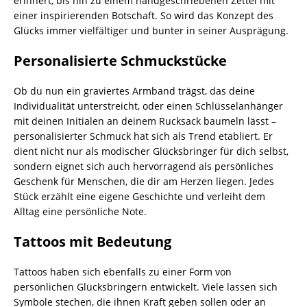
erinnert, bis hin zu einem handgeschriebenen Zettel mit
einer inspirierenden Botschaft. So wird das Konzept des
Glücks immer vielfältiger und bunter in seiner Ausprägung.
Personalisierte Schmuckstücke
Ob du nun ein graviertes Armband trägst, das deine
Individualität unterstreicht, oder einen Schlüsselanhänger
mit deinen Initialen an deinem Rucksack baumeln lässt –
personalisierter Schmuck hat sich als Trend etabliert. Er
dient nicht nur als modischer Glücksbringer für dich selbst,
sondern eignet sich auch hervorragend als persönliches
Geschenk für Menschen, die dir am Herzen liegen. Jedes
Stück erzählt eine eigene Geschichte und verleiht dem
Alltag eine persönliche Note.
Tattoos mit Bedeutung
Tattoos haben sich ebenfalls zu einer Form von
persönlichen Glücksbringern entwickelt. Viele lassen sich
Symbole stechen, die ihnen Kraft geben sollen oder an