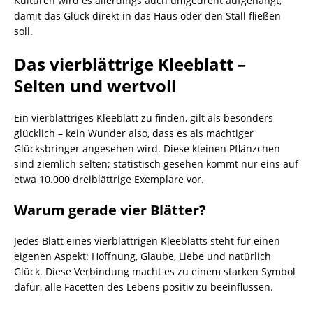
Kulturen wird es allerdings auch umgedreht aufgehängt,
damit das Glück direkt in das Haus oder den Stall fließen
soll.
Das vierblättrige Kleeblatt –
Selten und wertvoll
Ein vierblättriges Kleeblatt zu finden, gilt als besonders
glücklich – kein Wunder also, dass es als mächtiger
Glücksbringer angesehen wird. Diese kleinen Pflänzchen
sind ziemlich selten; statistisch gesehen kommt nur eins auf
etwa 10.000 dreiblättrige Exemplare vor.
Warum gerade vier Blätter?
Jedes Blatt eines vierblättrigen Kleeblatts steht für einen
eigenen Aspekt: Hoffnung, Glaube, Liebe und natürlich
Glück. Diese Verbindung macht es zu einem starken Symbol
dafür, alle Facetten des Lebens positiv zu beeinflussen.