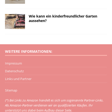
Wie kann ein kinderfreundlicher Garten
aussehen?
WEITERE INFORMATIONEN:
Impressum
Datenschutz
Links und Partner
Sitemap
(*) Bei Links zu Amazon handelt es sich um sogenannte Partner-Links.
Als Amazon-Partner verdienen wir an qualifizierten Käufen. Ihr
unterstützt uns dabei beim Aufbau dieser Seite.