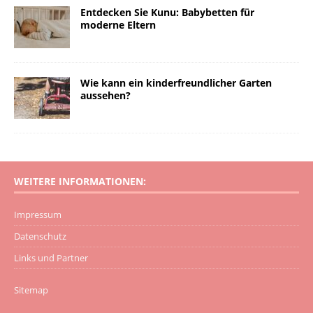
Entdecken Sie Kunu: Babybetten für
moderne Eltern
Wie kann ein kinderfreundlicher Garten
aussehen?
WEITERE INFORMATIONEN:
Impressum
Datenschutz
Links und Partner
Sitemap