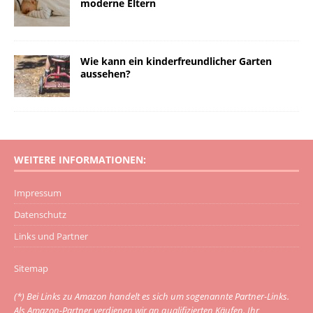
moderne Eltern
Wie kann ein kinderfreundlicher Garten
aussehen?
WEITERE INFORMATIONEN:
Impressum
Datenschutz
Links und Partner
Sitemap
(*) Bei Links zu Amazon handelt es sich um sogenannte Partner-Links.
Als Amazon-Partner verdienen wir an qualifizierten Käufen. Ihr