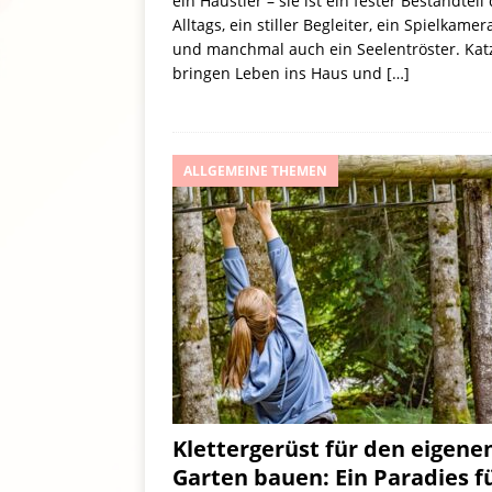
ein Haustier – sie ist ein fester Bestandteil
Alltags, ein stiller Begleiter, ein Spielkamer
und manchmal auch ein Seelentröster. Kat
bringen Leben ins Haus und
[…]
ALLGEMEINE THEMEN
Klettergerüst für den eigene
Garten bauen: Ein Paradies f