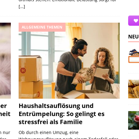
[…]
ALLGEMEINE THEMEN
NEU
der
Haushaltsauflösung und
heit
Entrümpelung: So gelingt es
stressfrei als Familie
ch nur
Ob durch einen Umzug, eine