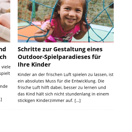
und
Schritte zur Gestaltung eines
sch
Outdoor-Spielparadieses für
Ihre Kinder
 viele
spielt
Kinder an der frischen Luft spielen zu lassen, ist
ein absolutes Muss für die Entwicklung. Die
ende
frische Luft hilft dabei, besser zu lernen und
das Kind hält sich nicht stundenlang in einem
]
stickigen Kinderzimmer auf.
[…]