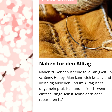
ALLGEMEINE THEMEN
Familienalltag
ALLGEMEI
Nähen für den Alltag
Nähen zu können ist eine tolle Fähigkeit u
schönes Hobby. Man kann sich kreativ und
vielseitig ausleben und im Alltag ist es
ungemein praktisch und hilfreich, wenn m
einfach Dinge selbst schneidern oder
reparieren
[…]