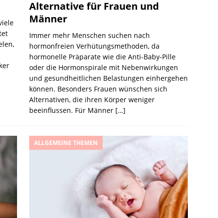
Alternative für Frauen und
Männer
viele
tet
Immer mehr Menschen suchen nach
elen,
hormonfreien Verhütungsmethoden, da
hormonelle Präparate wie die Anti-Baby-Pille
ker
oder die Hormonspirale mit Nebenwirkungen
und gesundheitlichen Belastungen einhergehen
können. Besonders Frauen wünschen sich
Alternativen, die ihren Körper weniger
beeinflussen. Für Männer
[…]
ALLGEMEINE THEMEN