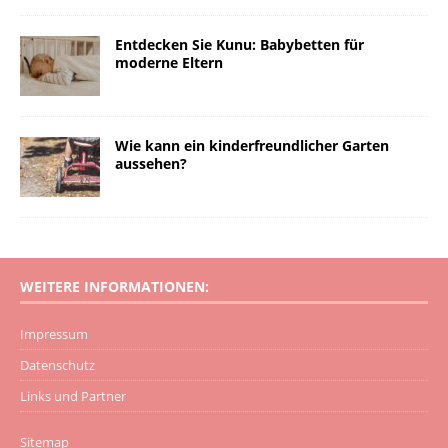
Entdecken Sie Kunu: Babybetten für
moderne Eltern
Wie kann ein kinderfreundlicher Garten
aussehen?
WEITERE INFORMATIONEN:
Impressum
Datenschutz
Links und Partner
Sitemap