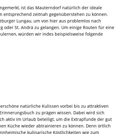
ngemerkt, ist das Mauterndorf natürlich der ideale
en entsprechend zeitnah gegenüberstehen zu können.
lzburger Lungau, um von hier aus problemlos nach
g oder St. Andrä zu gelangen. Um einige Routen für eine
ulernen, würden wir indes beispielsweise folgende
rschöne natürliche Kulissen vorbei bis zu attraktiven
 Erinnerungsbuch zu prägen wissen. Dabei wird sich
ich aktiv im Urlaub beteiligt, um die Extrapfunde der gut
chen Küche wieder abtrainieren zu können. Denn örtlich
einheimische kulinarische Köstlichkeiten wie zum