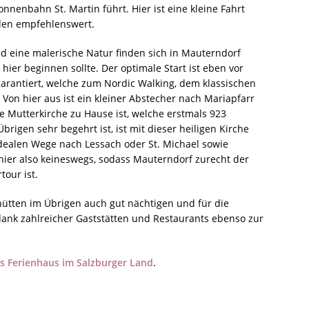
nnenbahn St. Martin führt. Hier ist eine kleine Fahrt
nden empfehlenswert.
d eine malerische Natur finden sich in Mauterndorf
ier beginnen sollte. Der optimale Start ist eben vor
garantiert, welche zum Nordic Walking, dem klassischen
Von hier aus ist ein kleiner Abstecher nach Mariapfarr
e Mutterkirche zu Hause ist, welche erstmals 923
rigen sehr begehrt ist, ist mit dieser heiligen Kirche
ealen Wege nach Lessach oder St. Michael sowie
ier also keineswegs, sodass Mauterndorf zurecht der
tour ist.
hütten im Übrigen auch gut nächtigen und für die
ank zahlreicher Gaststätten und Restaurants ebenso zur
es Ferienhaus im Salzburger Land
.