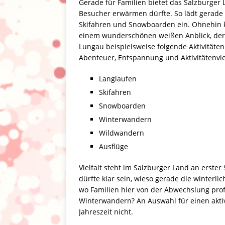
Gerade für Familien bietet das Salzburger L
Besucher erwärmen dürfte. So lädt gerade 
Skifahren und Snowboarden ein. Ohnehin ka
einem wunderschönen weißen Anblick, der g
Lungau beispielsweise folgende Aktivitäten 
Abenteuer, Entspannung und Aktivitätenvie
Langlaufen
Skifahren
Snowboarden
Winterwandern
Wildwandern
Ausflüge
Vielfalt steht im Salzburger Land an erster
dürfte klar sein, wieso gerade die winterl
wo Familien hier von der Abwechslung prof
Winterwandern? An Auswahl für einen aktiv
Jahreszeit nicht.