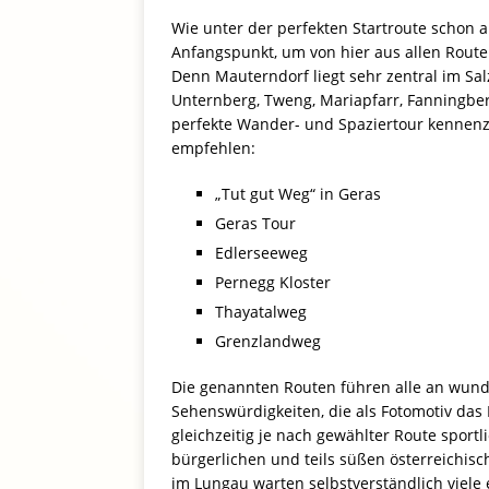
Wie unter der perfekten Startroute schon a
Anfangspunkt, um von hier aus allen Rout
Denn Mauterndorf liegt sehr zentral im Sa
Unternberg, Tweng, Mariapfarr, Fanningber
perfekte Wander- und Spaziertour kennenz
empfehlen:
„Tut gut Weg“ in Geras
Geras Tour
Edlerseeweg
Pernegg Kloster
Thayatalweg
Grenzlandweg
Die genannten Routen führen alle an wunde
Sehenswürdigkeiten, die als Fotomotiv das
gleichzeitig je nach gewählter Route sportl
bürgerlichen und teils süßen österreichis
im Lungau warten selbstverständlich viele 