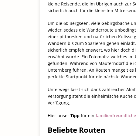
kleine Reisende, die im Übrigen auch zur So
sicherlich auch für die kleinsten Mitreise
Um die 60 Bergseen, viele Gebirgsbäche un
wieder, sodass die Wanderroute unbedingt h
einer pittoresken und natürlichen Kulisse 
Wandern bis zum Spazieren gehen einlädt. 
sicherlich empfehlenswert, wo hier doch di
erwähnt wurde. Ein Fotomotiv, welches im Üb
gefunden. Während von Mauterndorf die id
Unternberg führen. An Routen mangelt es h
perfekte Startpunkt für die nächste Wander
Unterwegs lässt sich dank zahlreicher Alm
Versorgung steht die einheimische Küche d
Verfügung.
Hier unser
Tipp
für ein
familienfreundlich
Beliebte Routen