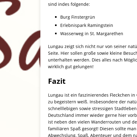
sind indes folgende:
Burg Finstergrün
Erlebnispark Ramingstein
Wasserweg in St. Margarethen
Lungau zeigt sich nicht nur von seiner na
Seite. Hier sollen große sowie kleine Besuch
unterhalten werden. Dies alles nach Möglic
wirklich gut gelungen!
Fazit
Lungau ist ein faszinierendes Fleckchen in
zu begeistern weiß. Insbesondere der natür
schnelllebigen sowie stressigen Stadtlebe
Deutschland immer wieder gerne hier vorb
ist neben den vielen Wanderrouten und de
familiären Spaß gesorgt! Diesen sollte man
Abwechslung, Spaß, Abenteuer und dem natü