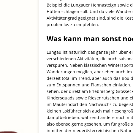
Beispiel die Lungauer Hennasteign sowie d
Hüften schlagen soll. Und da viele Wander
Aktivitätengrad geeignet sind, sind die K
problemlos zu empfehlen.
Was kann man sonst noc
Lungau ist natürlich das ganze Jahr über 
verschiedenen Aktivitäten, die auch saisona
verspüren. Neben klassischen Wintersport
Wanderungen möglich, aber eben auch im W
derzeit total im Trend, aber auch das Boul
zum Entspannen und Planschen einladen. 
sehen, der direkt am Erlebnisberg Grossec
Kindersquads sowie Riesenrutschen und ein
im Mauterndorf den Nachwuchs zu begeister
kleinen Lokführer sich auch mal riesengroß
dampfbetrieben, während andere noch mit a
also ebenso gerne gesehen, um für große s
inmitten der niederösterreichischen Natur 