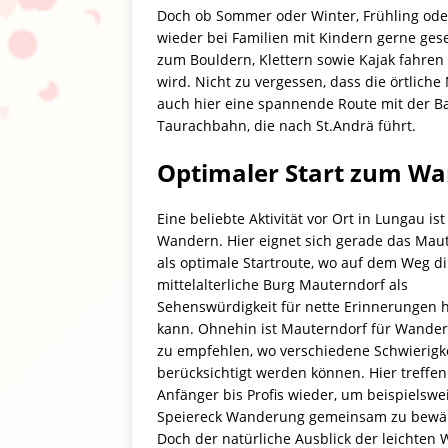
Doch ob Sommer oder Winter, Frühling ode
wieder bei Familien mit Kindern gerne ges
zum Bouldern, Klettern sowie Kajak fahren
wird. Nicht zu vergessen, dass die örtliche
auch hier eine spannende Route mit der 
Taurachbahn, die nach St.Andrä führt.
Optimaler Start zum W
Eine beliebte Aktivität vor Ort in Lungau ist
Wandern. Hier eignet sich gerade das Mau
als optimale Startroute, wo auf dem Weg di
mittelalterliche Burg Mauterndorf als
Sehenswürdigkeit für nette Erinnerungen 
kann. Ohnehin ist Mauterndorf für Wander
zu empfehlen, wo verschiedene Schwierigk
berücksichtigt werden können. Hier treffen
Anfänger bis Profis wieder, um beispielswe
Speiereck Wanderung gemeinsam zu bewältig
Doch der natürliche Ausblick der leichten