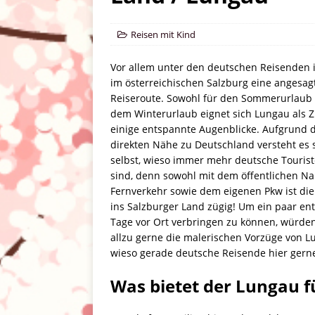
Familienalltag
ALLGEMEI
Reisen mit Kind
Vor allem unter den deutschen Reisenden 
im österreichischen Salzburg eine angesag
Reiseroute. Sowohl für den Sommerurlaub 
dem Winterurlaub eignet sich Lungau als Zi
einige entspannte Augenblicke. Aufgrund 
direkten Nähe zu Deutschland versteht es 
selbst, wieso immer mehr deutsche Tourist
sind, denn sowohl mit dem öffentlichen N
Fernverkehr sowie dem eigenen Pkw ist die
ins Salzburger Land zügig! Um ein paar en
Tage vor Ort verbringen zu können, würden
allzu gerne die malerischen Vorzüge von L
wieso gerade deutsche Reisende hier gern
Was bietet der Lungau f